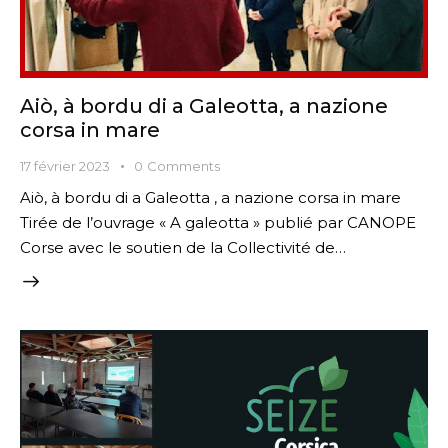
Aiò, à bordu di a Galeotta, a nazione
corsa in mare
17 février 2023
0
Comments
Aiò, à bordu di a Galeotta , a nazione corsa in mare
Tirée de l’ouvrage « A galeotta » publié par CANOPE
Corse avec le soutien de la Collectivité de…