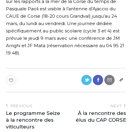
sur les rapports à la mer de la Corse du temps de
Pasquale Paoli est visible à l’antenne d’Ajaccio du
CAUE de Corse (18-20 cours Grandval) jusqu’au 24
mars, du lundi au vendredi. Une journée dédiée
spécifiquement au public scolaire (cycle 3 et 4) est
prévue le jeudi 9 mars avec une conférence de JM
Arrighi et JF Mata (réservation nécessaire au 04 95 21
19 48).
PREVIOUS
NEXT
Le programme Seize
À la rencontre des
à la rencontre des
élus du CAP CORSE
viticulteurs