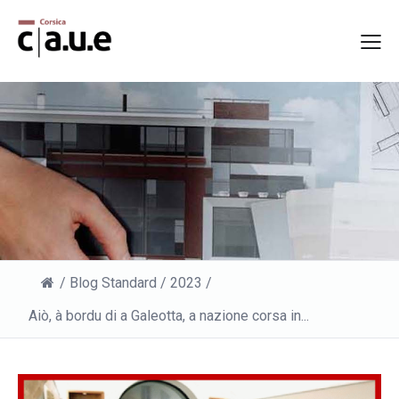
/
Blog Standard
/
2023
/
Aiò, à bordu di a Galeotta, a nazione corsa in...