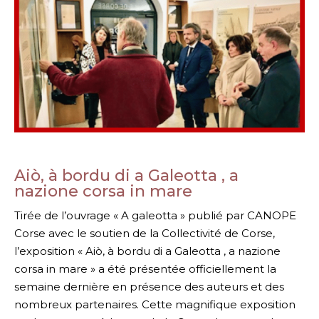
Aiò, à bordu di a Galeotta , a
nazione corsa in mare
Tirée de l’ouvrage « A galeotta » publié par CANOPE
Corse avec le soutien de la Collectivité de Corse,
l’exposition « Aiò, à bordu di a Galeotta , a nazione
corsa in mare » a été présentée officiellement la
semaine dernière en présence des auteurs et des
nombreux partenaires. Cette magnifique exposition