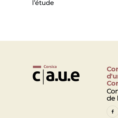
l’étude
Con
d'u
Cor
Con
de 