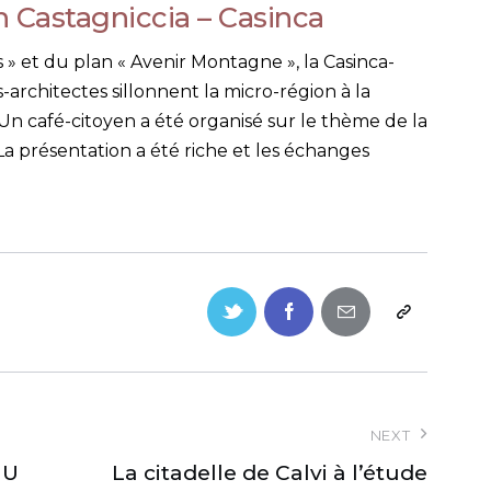
en Castagniccia – Casinca
s » et du plan « Avenir Montagne », la Casinca-
-architectes sillonnent la micro-région à la
 Un café-citoyen a été organisé sur le thème de la
La présentation a été riche et les échanges
NEXT
IU
La citadelle de Calvi à l’étude