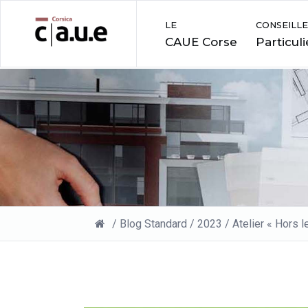
LE
CONSEILLE
CAUE Corse
Particuli
/
Blog Standard
/
2023
/
Atelier « Hors 