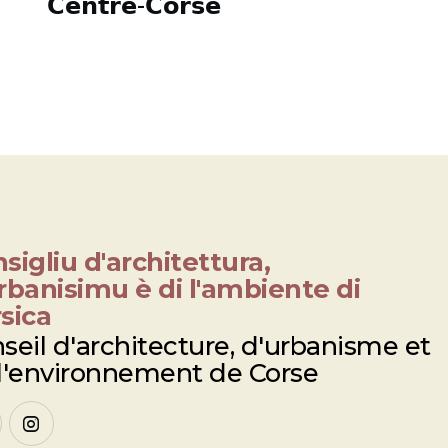
𝗖𝗲𝗻𝘁𝗿𝗲-𝗖𝗼𝗿𝘀𝗲
sigliu d'architettura,
rbanisimu è di l'ambiente di
sica
seil d'architecture, d'urbanisme et
l'environnement de Corse