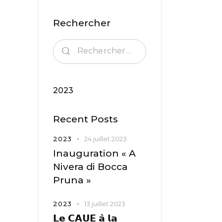
Rechercher
2023
Recent Posts
2023
24 juillet 2023
Inauguration « A
Nivera di Bocca
Pruna »
2023
13 juillet 2023
𝗟𝗲 𝗖𝗔𝗨𝗘 𝗮̀ 𝗹𝗮