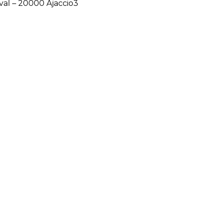
al – 20000 Ajaccio3