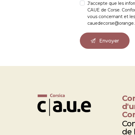
J'accepte que les infor
CAUE de Corse. Confo
vous concernant et les 
cauedecorse@orange.fr 
Con
d'u
Cor
Con
de 