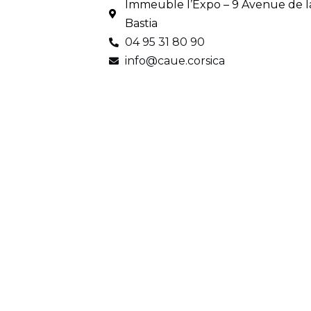
Immeuble l’Expo – 9 Avenue de la
Bastia
04 95 31 80 90
info@caue.corsica