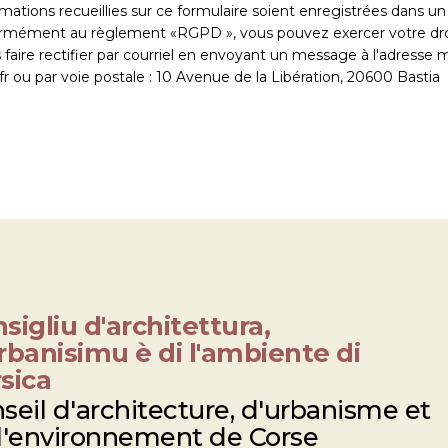
mations recueillies sur ce formulaire soient enregistrées dans un 
rmément au règlement «RGPD », vous pouvez exercer votre dro
faire rectifier par courriel en envoyant un message à l'adresse ma
ou par voie postale : 10 Avenue de la Libération, 20600 Bastia
sigliu d'architettura,
rbanisimu è di l'ambiente di
sica
seil d'architecture, d'urbanisme et
l'environnement de Corse