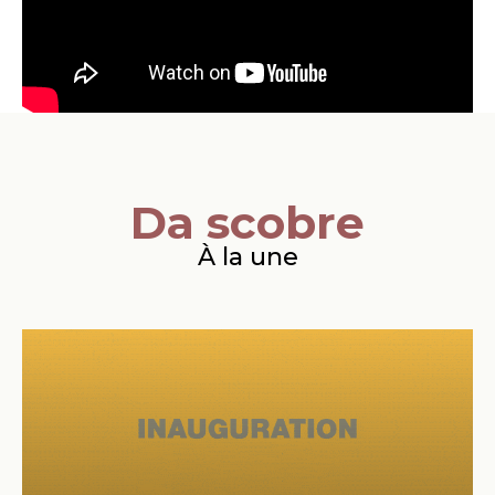
Da scobre
À la une