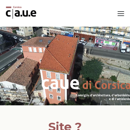
Site ?