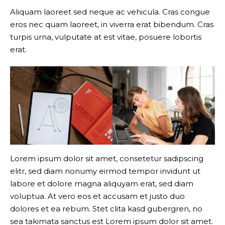
Aliquam laoreet sed neque ac vehicula. Cras congue
eros nec quam laoreet, in viverra erat bibendum. Cras
turpis urna, vulputate at est vitae, posuere lobortis
erat.
Lorem ipsum dolor sit amet, consetetur sadipscing
elitr, sed diam nonumy eirmod tempor invidunt ut
labore et dolore magna aliquyam erat, sed diam
voluptua. At vero eos et accusam et justo duo
dolores et ea rebum. Stet clita kasd gubergren, no
sea takimata sanctus est Lorem ipsum dolor sit amet.