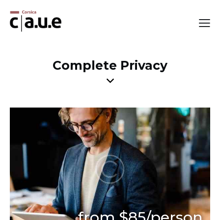
Complete Privacy
from $85/person