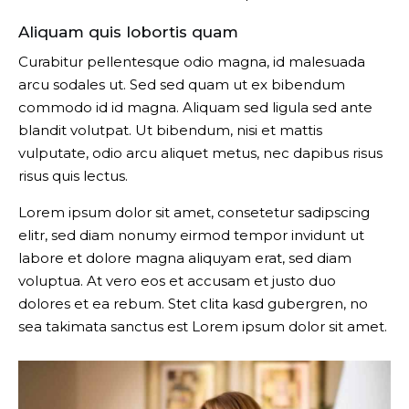
Aliquam quis lobortis quam
Curabitur pellentesque odio magna, id malesuada
arcu sodales ut. Sed sed quam ut ex bibendum
commodo id id magna. Aliquam sed ligula sed ante
blandit volutpat. Ut bibendum, nisi et mattis
vulputate, odio arcu aliquet metus, nec dapibus risus
risus quis lectus.
Lorem ipsum dolor sit amet, consetetur sadipscing
elitr, sed diam nonumy eirmod tempor invidunt ut
labore et dolore magna aliquyam erat, sed diam
voluptua. At vero eos et accusam et justo duo
dolores et ea rebum. Stet clita kasd gubergren, no
sea takimata sanctus est Lorem ipsum dolor sit amet.