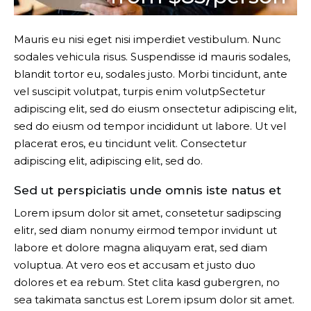
Mauris eu nisi eget nisi imperdiet vestibulum. Nunc
sodales vehicula risus. Suspendisse id mauris sodales,
blandit tortor eu, sodales justo. Morbi tincidunt, ante
vel suscipit volutpat, turpis enim volutpSectetur
adipiscing elit, sed do eiusm onsectetur adipiscing elit,
sed do eiusm od tempor incididunt ut labore. Ut vel
placerat eros, eu tincidunt velit. Consectetur
adipiscing elit, adipiscing elit, sed do.
Sed ut perspiciatis unde omnis iste natus et
Lorem ipsum dolor sit amet, consetetur sadipscing
elitr, sed diam nonumy eirmod tempor invidunt ut
labore et dolore magna aliquyam erat, sed diam
voluptua. At vero eos et accusam et justo duo
dolores et ea rebum. Stet clita kasd gubergren, no
sea takimata sanctus est Lorem ipsum dolor sit amet.