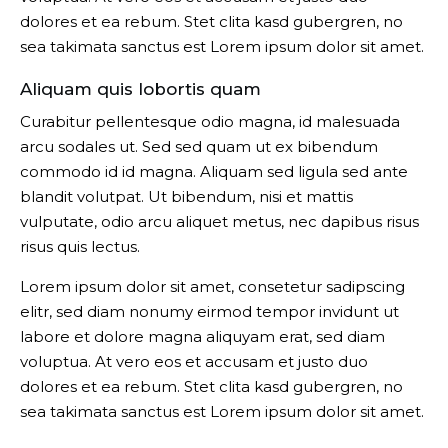
dolores et ea rebum. Stet clita kasd gubergren, no
sea takimata sanctus est Lorem ipsum dolor sit amet.
Aliquam quis lobortis quam
Curabitur pellentesque odio magna, id malesuada
arcu sodales ut. Sed sed quam ut ex bibendum
commodo id id magna. Aliquam sed ligula sed ante
blandit volutpat. Ut bibendum, nisi et mattis
vulputate, odio arcu aliquet metus, nec dapibus risus
risus quis lectus.
Lorem ipsum dolor sit amet, consetetur sadipscing
elitr, sed diam nonumy eirmod tempor invidunt ut
labore et dolore magna aliquyam erat, sed diam
voluptua. At vero eos et accusam et justo duo
dolores et ea rebum. Stet clita kasd gubergren, no
sea takimata sanctus est Lorem ipsum dolor sit amet.