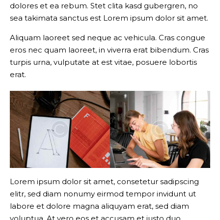
dolores et ea rebum. Stet clita kasd gubergren, no
sea takimata sanctus est Lorem ipsum dolor sit amet.
Aliquam laoreet sed neque ac vehicula. Cras congue
eros nec quam laoreet, in viverra erat bibendum. Cras
turpis urna, vulputate at est vitae, posuere lobortis
erat.
Lorem ipsum dolor sit amet, consetetur sadipscing
elitr, sed diam nonumy eirmod tempor invidunt ut
labore et dolore magna aliquyam erat, sed diam
voluptua. At vero eos et accusam et justo duo